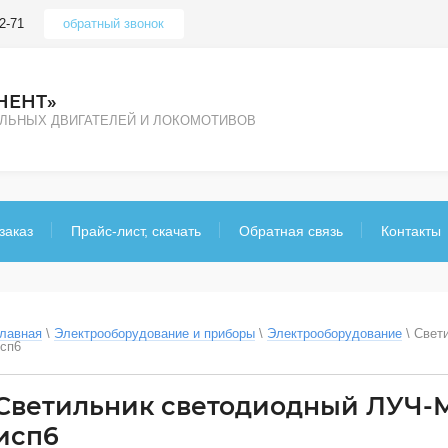
2-71
обратный звонок
НЕНТ»
ЕЛЬНЫХ ДВИГАТЕЛЕЙ И ЛОКОМОТИВОВ
заказ
Прайс-лист, скачать
Обратная связь
Контакты
лавная
 \ 
Электрооборудование и приборы
 \ 
Электрооборудование
 \ 
Свети
сп6
Светильник светодиодный ЛУЧ-М
исп6