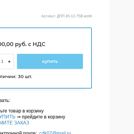
Артикул:
ДПП 45-12-75В исп6
00,00
руб. с НДС
купить
аличии:
30 шт.
зать:
ьте товар в корзину
УПИТЬ
⇒ прейдите в корзину
МИТЕ ЗАКАЗ
лектронной почте:
cdk07@mail.ru