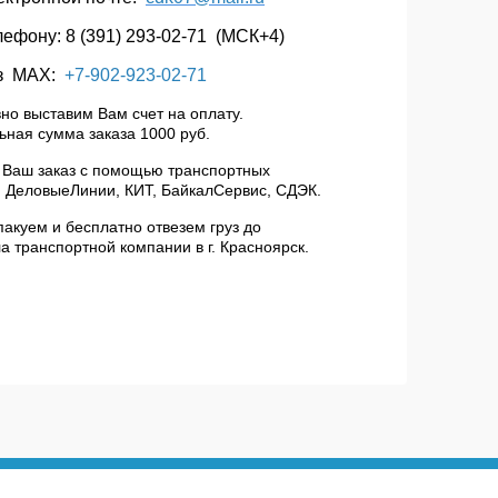
лефону: 8 (391) 293-02-71 (МСК+4)
з МАХ:
+7-902-923-02-71
но выставим Вам счет на оплату.
ная сумма заказа 1000 руб.
 Ваш заказ с помощью транспортных
 ДеловыеЛинии, КИТ, БайкалСервис, СДЭК.
пакуем и бесплатно отвезем груз до
а транспортной компании в г. Красноярск.