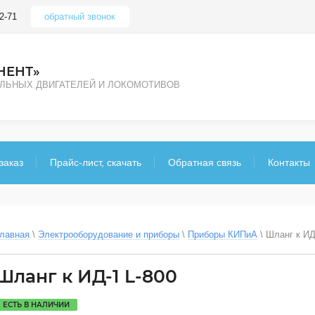
2-71
обратный звонок
НЕНТ»
ЕЛЬНЫХ ДВИГАТЕЛЕЙ И ЛОКОМОТИВОВ
заказ
Прайс-лист, скачать
Обратная связь
Контакты
лавная
 \ 
Электрооборудование и приборы
 \ 
Приборы КИПиА
 \ 
Шланг к ИД
Шланг к ИД-1 L-800
ЕСТЬ В НАЛИЧИИ