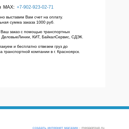
з МАХ:
+7-902-923-02-71
но выставим Вам счет на оплату.
ная сумма заказа 1000 руб.
 Ваш заказ с помощью транспортных
 ДеловыеЛинии, КИТ, БайкалСервис, СДЭК.
пакуем и бесплатно отвезем груз до
а транспортной компании в г. Красноярск.
создать интернет магазин
- megagroup.ru,