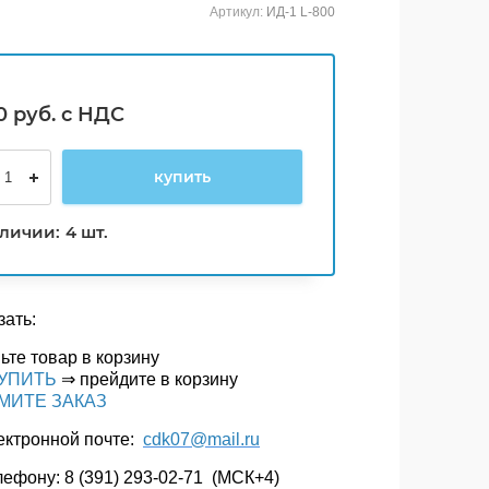
Артикул:
ИД-1 L-800
0
руб. с НДС
купить
аличии:
4 шт.
зать:
ьте товар в корзину
УПИТЬ
⇒ прейдите в корзину
МИТЕ ЗАКАЗ
лектронной почте:
cdk07@mail.ru
лефону: 8 (391) 293-02-71 (МСК+4)