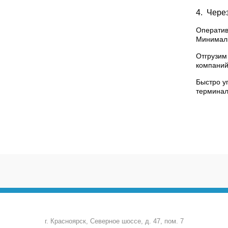
4. Чере
Оператив
Минималь
Отгрузим
компаний
Быстро у
терминал
г. Красноярск, Северное шоссе, д. 47, пом. 7