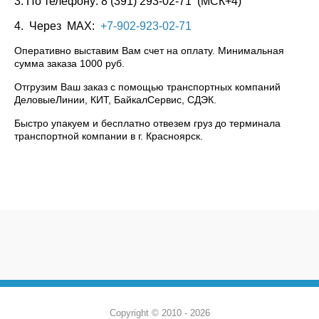
3. По телефону: 8 (391) 293-02-71 (МСК+4)
4. Через МАХ:
+7-902-923-02-71
Оперативно выставим Вам счет на оплату. Минимальная
сумма заказа 1000 руб.
Отгрузим Ваш заказ с помощью транспортных компаний
ДеловыеЛинии, КИТ, БайкалСервис, СДЭК.
Быстро упакуем и бесплатно отвезем груз до терминала
транспортной компании в г. Красноярск.
Copyright © 2010 - 2026