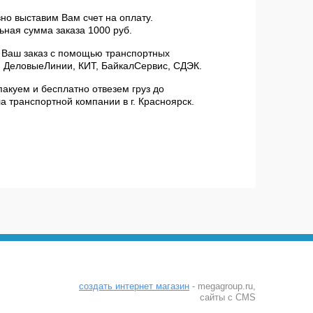
но выставим Вам счет на оплату.
ная сумма заказа 1000 руб.
 Ваш заказ с помощью транспортных
 ДеловыеЛинии, КИТ, БайкалСервис, СДЭК.
пакуем и бесплатно отвезем груз до
а транспортной компании в г. Красноярск.
создать интернет магазин
- megagroup.ru,
сайты с CMS