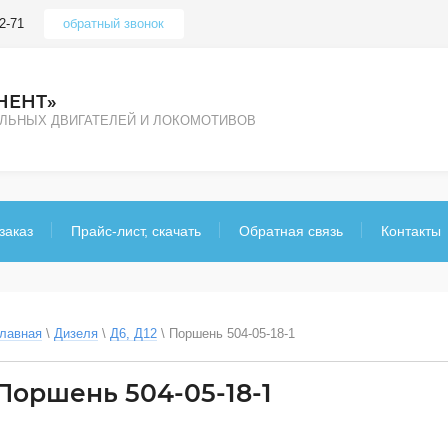
2-71
обратный звонок
НЕНТ»
ЕЛЬНЫХ ДВИГАТЕЛЕЙ И ЛОКОМОТИВОВ
заказ
Прайс-лист, скачать
Обратная связь
Контакты
лавная
 \ 
Дизеля
 \ 
Д6, Д12
 \ 
Поршень 504-05-18-1
Поршень 504-05-18-1