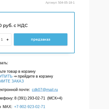
Артикул:
504-05-18-1
0
руб. с НДС
предзаказ
зать:
ьте товар в корзину
УПИТЬ
⇒ прейдите в корзину
МИТЕ ЗАКАЗ
лектронной почте:
cdk07@mail.ru
лефону: 8 (391) 293-02-71 (МСК+4)
з МАХ:
+7-902-923-02-71