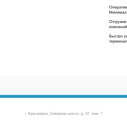
Оператив
Минималь
Отгрузим
компаний
Быстро у
терминал
г. Красноярск, Северное шоссе, д. 47, пом. 7