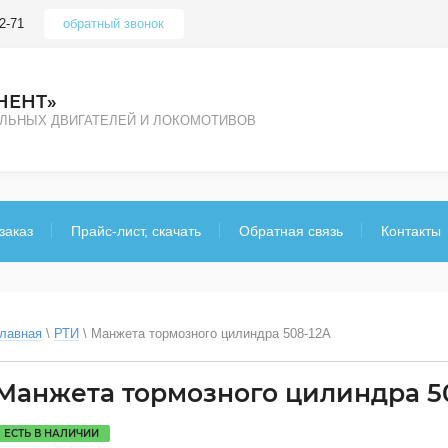
2-71
обратный звонок
НЕНТ»
ЕЛЬНЫХ ДВИГАТЕЛЕЙ И ЛОКОМОТИВОВ
заказ
Прайс-лист, скачать
Обратная связь
Контакты
лавная
 \ 
РТИ
 \ 
Манжета тормозного цилиндра 508-12А
Манжета тормозного цилиндра 5
ЕСТЬ В НАЛИЧИИ