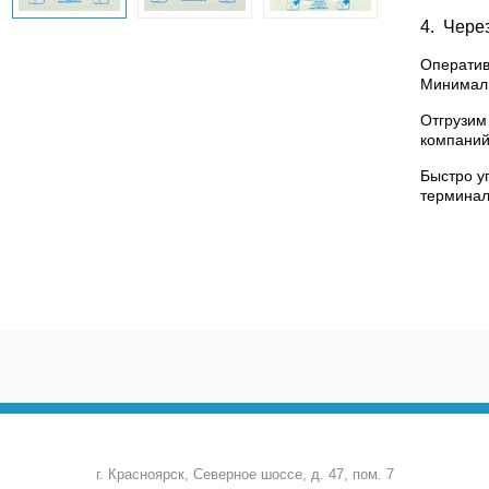
4. Чере
Оператив
Минималь
Отгрузим
компаний
Быстро у
терминал
г. Красноярск, Северное шоссе, д. 47, пом. 7