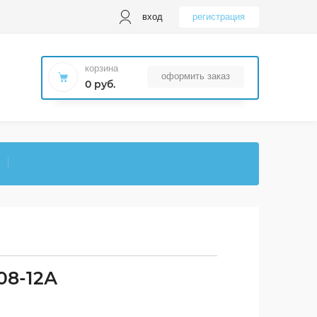
вход
регистрация
корзина
оформить заказ
0 руб.
08-12А