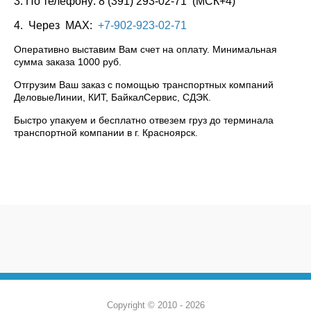
3. По телефону: 8 (391) 293-02-71 (МСК+4)
4. Через МАХ:
+7-902-923-02-71
Оперативно выставим Вам счет на оплату. Минимальная
сумма заказа 1000 руб.
Отгрузим Ваш заказ с помощью транспортных компаний
ДеловыеЛинии, КИТ, БайкалСервис, СДЭК.
Быстро упакуем и бесплатно отвезем груз до терминала
транспортной компании в г. Красноярск.
Copyright © 2010 - 2026