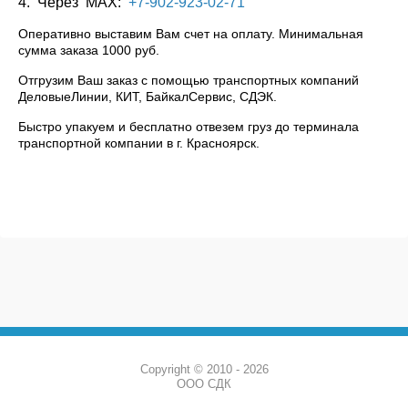
4. Через МАХ:
+7-902-923-02-71
Оперативно выставим Вам счет на оплату. Минимальная
сумма заказа 1000 руб.
Отгрузим Ваш заказ с помощью транспортных компаний
ДеловыеЛинии, КИТ, БайкалСервис, СДЭК.
Быстро упакуем и бесплатно отвезем груз до терминала
транспортной компании в г. Красноярск.
Copyright © 2010 - 2026
ООО СДК