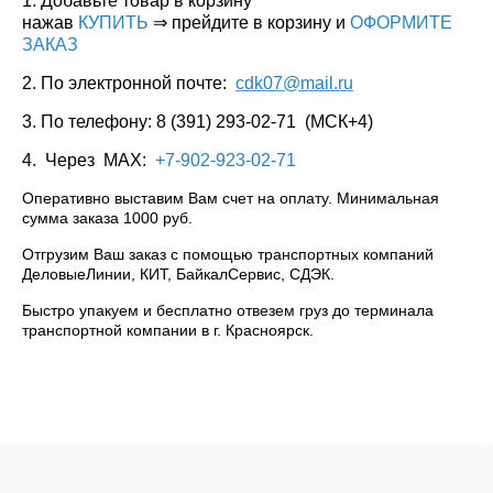
1. Добавьте товар в корзину
нажав
КУПИТЬ
⇒ прейдите в корзину и
ОФОРМИТЕ
ЗАКАЗ
2. По электронной почте:
cdk07@mail.ru
3. По телефону: 8 (391) 293-02-71 (МСК+4)
4. Через МАХ:
+7-902-923-02-71
Оперативно выставим Вам счет на оплату. Минимальная
сумма заказа 1000 руб.
Отгрузим Ваш заказ с помощью транспортных компаний
ДеловыеЛинии, КИТ, БайкалСервис, СДЭК.
Быстро упакуем и бесплатно отвезем груз до терминала
транспортной компании в г. Красноярск.